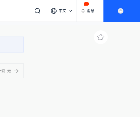
中文
消息
篇: 无