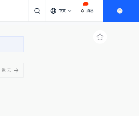
中文
消息
篇: 无