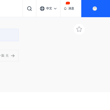
中文
消息
篇: 无