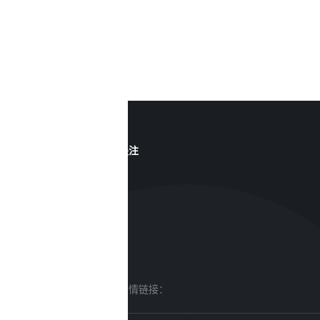
关注
友情链接：